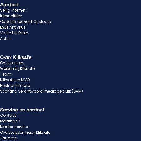
Aanbod
Veilig internet
Internetfilter
Ouderlijk toezicht Qustodio
ESET Antivirus
Vaste telefonie
Acties
Over Kliksafe
Onze missie
Werken bij Kliksafe
Team
Kliksafe en MVO
Bestuur Kliksafe
Stichting verantwoord mediagebruik (SVM)
Service en contact
Contact
Meldingen
Klantenservice
Overstappen naar Kliksafe
Tarieven