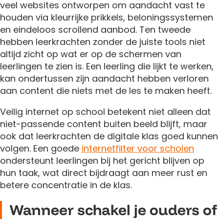
veel websites ontworpen om aandacht vast te
houden via kleurrijke prikkels, beloningssystemen
en eindeloos scrollend aanbod. Ten tweede
hebben leerkrachten zonder de juiste tools niet
altijd zicht op wat er op de schermen van
leerlingen te zien is. Een leerling die lijkt te werken,
kan ondertussen zijn aandacht hebben verloren
aan content die niets met de les te maken heeft.
Veilig internet op school betekent niet alleen dat
niet-passende content buiten beeld blijft, maar
ook dat leerkrachten de digitale klas goed kunnen
volgen. Een goede
internetfilter voor scholen
ondersteunt leerlingen bij het gericht blijven op
hun taak, wat direct bijdraagt aan meer rust en
betere concentratie in de klas.
Wanneer schakel je ouders of