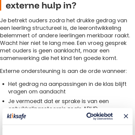
externe hulp in?
Je betrekt ouders zodra het drukke gedrag van
een leerling structureel is, de leerontwikkeling
belemmert of andere leerlingen merkbaar raakt.
Wacht hier niet te lang mee. Een vroeg gesprek
met ouders is geen aanklacht, maar een
samenwerking die het kind ten goede komt.
Externe ondersteuning is aan de orde wanneer:
Het gedrag na aanpassingen in de klas blijft
vragen om aandacht
Je vermoedt dat er sprake is van een
ontwikkelingsstoornis zoals ADHD
Het kind zichzelf of anderen in gevaar brengt
De thuissituatie een duidelijke rol speelt die de