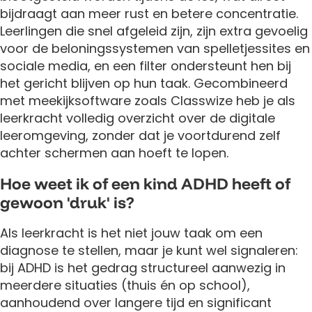
bijdraagt aan meer rust en betere concentratie.
Leerlingen die snel afgeleid zijn, zijn extra gevoelig
voor de beloningssystemen van spelletjessites en
sociale media, en een filter ondersteunt hen bij
het gericht blijven op hun taak. Gecombineerd
met meekijksoftware zoals Classwize heb je als
leerkracht volledig overzicht over de digitale
leeromgeving, zonder dat je voortdurend zelf
achter schermen aan hoeft te lopen.
Hoe weet ik of een kind ADHD heeft of
gewoon 'druk' is?
Als leerkracht is het niet jouw taak om een
diagnose te stellen, maar je kunt wel signaleren:
bij ADHD is het gedrag structureel aanwezig in
meerdere situaties (thuis én op school),
aanhoudend over langere tijd en significant