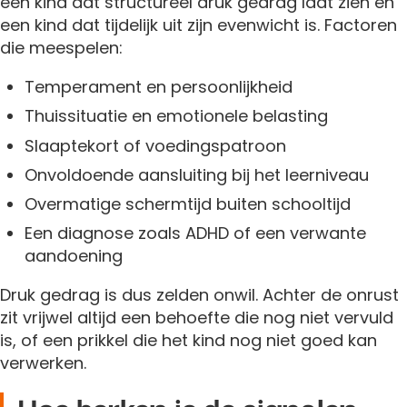
een kind dat structureel druk gedrag laat zien en
een kind dat tijdelijk uit zijn evenwicht is. Factoren
die meespelen:
Temperament en persoonlijkheid
Thuissituatie en emotionele belasting
Slaaptekort of voedingspatroon
Onvoldoende aansluiting bij het leerniveau
Overmatige schermtijd buiten schooltijd
Een diagnose zoals ADHD of een verwante
aandoening
Druk gedrag is dus zelden onwil. Achter de onrust
zit vrijwel altijd een behoefte die nog niet vervuld
is, of een prikkel die het kind nog niet goed kan
verwerken.