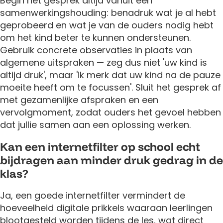
Begin het gesprek altijd vanuit een
samenwerkingshouding: benadruk wat je al hebt
geprobeerd en wat je van de ouders nodig hebt
om het kind beter te kunnen ondersteunen.
Gebruik concrete observaties in plaats van
algemene uitspraken — zeg dus niet 'uw kind is
altijd druk', maar 'ik merk dat uw kind na de pauze
moeite heeft om te focussen'. Sluit het gesprek af
met gezamenlijke afspraken en een
vervolgmoment, zodat ouders het gevoel hebben
dat jullie samen aan een oplossing werken.
Kan een internetfilter op school echt
bijdragen aan minder druk gedrag in de
klas?
Ja, een goede internetfilter vermindert de
hoeveelheid digitale prikkels waaraan leerlingen
blootgesteld worden tijdens de les, wat direct