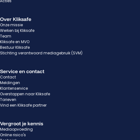
Acties
Over Kliksafe
Onze missie
Werken bij Kliksafe
Team
Kliksafe en MVO
Bestuur Kliksafe
Stichting verantwoord mediagebruik (SVM)
Service en contact
Contact
Meldingen
Klantenservice
Overstappen naar Kliksafe
Tarieven
Vind een Kliksafe partner
Vergroot je kennis
Mediaopvoeding
Online risico's