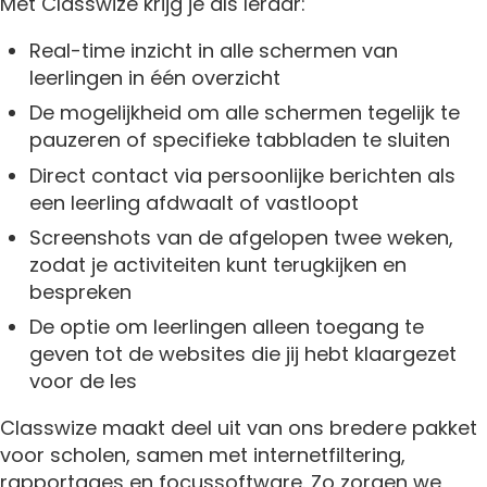
Met Classwize krijg je als leraar:
Real-time inzicht in alle schermen van
leerlingen in één overzicht
De mogelijkheid om alle schermen tegelijk te
pauzeren of specifieke tabbladen te sluiten
Direct contact via persoonlijke berichten als
een leerling afdwaalt of vastloopt
Screenshots van de afgelopen twee weken,
zodat je activiteiten kunt terugkijken en
bespreken
De optie om leerlingen alleen toegang te
geven tot de websites die jij hebt klaargezet
voor de les
Classwize maakt deel uit van ons bredere pakket
voor scholen, samen met internetfiltering,
rapportages en focussoftware. Zo zorgen we