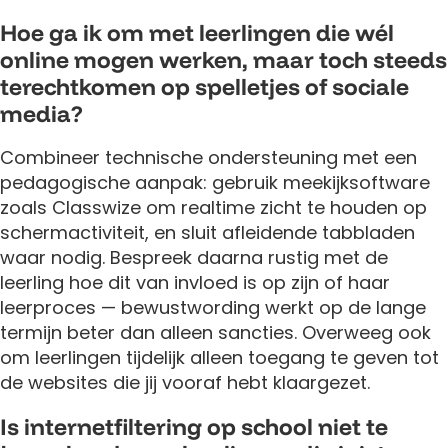
Hoe ga ik om met leerlingen die wél
online mogen werken, maar toch steeds
terechtkomen op spelletjes of sociale
media?
Combineer technische ondersteuning met een
pedagogische aanpak: gebruik meekijksoftware
zoals Classwize om realtime zicht te houden op
schermactiviteit, en sluit afleidende tabbladen
waar nodig. Bespreek daarna rustig met de
leerling hoe dit van invloed is op zijn of haar
leerproces — bewustwording werkt op de lange
termijn beter dan alleen sancties. Overweeg ook
om leerlingen tijdelijk alleen toegang te geven tot
de websites die jij vooraf hebt klaargezet.
Is internetfiltering op school niet te